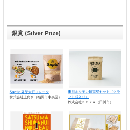
銀賞 (Silver Prize)
田川ホルモン鍋完璧セット（クラ
Soycle 発芽大豆フレーク
フト袋入り）
株式会社上向き（福岡市中央区）
株式会社ＫＯＹＡ（田川市）