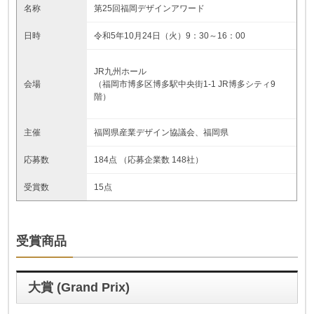
名称
第25回福岡デザインアワード
日時
令和5年10月24日（火）9：30～16：00
JR九州ホール
会場
（福岡市博多区博多駅中央街1-1 JR博多シティ9
階）
主催
福岡県産業デザイン協議会、福岡県
応募数
184点 （応募企業数 148社）
受賞数
15点
受賞商品
大賞 (Grand Prix
)