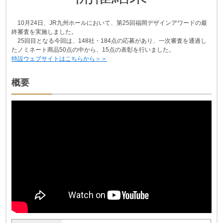
10月24日、JR九州ホールにおいて、第25回福岡デザインアワードの最
終審査を実施しました。
25回目となる今回は、148社・184点の応募があり、一次審査を通過し
たノミネート商品50点の中から、15点の表彰を行いました。
特設ウェブサイトはこちらから＞＞
概要