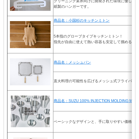
クリーニング業界向けに開発された環境に優しく
紙製のハンガーです。
商品名：小国杉のキッチンミトン
5本指のグローブタイプキッチンミトン！
指先が自由に使えて熱い容器も安定して掴める。
商品名：メッシュパン
直火料理の可能性を広げるメッシュ式フライパン
商品名：SUZU 100% INJECTION MOLDING MADE
ベーシックなデザインと、手に取りやすい価格で展