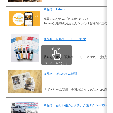
商品名：Taberii
福岡のみなさん「さぁ食べりぃ！」
Taberiiは地域のお店と人をつなげる福岡限定のご
商品名：長崎ストーリーアロマ
香りと旅する「長崎ストーリーアロマ」（観光音
スクロールできます
商品名：ばあちゃん新聞
「ばあちゃん新聞」全国のばあちゃんたちの輝く
商品名：新しい旅のカタチ、介護タクシーでいく