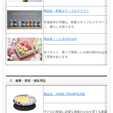
商品名：乾燥エディブルフラワー
常温保存が可能な、乾燥エディブルフラワー（食
く、暮らしを彩ります。
商品名：ことほぎおはぎ
見てキレイ、食べて美味しいお花の形のおはぎで
う意味があります。
C 健康・美容・福祉用品
商品名：HOME TRAMPOLINE
子どもの発達に必要な感覚の土台を育てる家庭用トラン