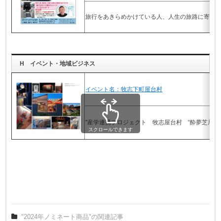
旅行をあきらめかけている人、人生の旅路に寄り
H イベント・地域ビジネス
イベント名：牧志下町屋台村
"産学連携プロジェクト 牧志屋台村 “酔夢芝居舞(
スクロールできます
"2024年ノミネート商品"の関連記事