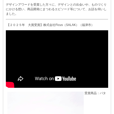
デザインアワードを受賞した方々に、デザインとの出会いや、ものづくり
にかける想い、商品開発にまつわるエピソード等について、お話を伺いし
ました。
【２０２５年 大賞受賞】株式会社Ficus（SALAK）（福津市）
受賞商品：バタ