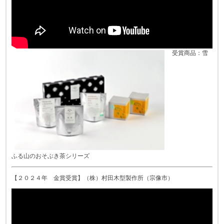
受賞商品：雪
ふる山のおそぶき茶シリーズ
【２０２４年 金賞受賞】（株）村田木型製作所（宗像市）