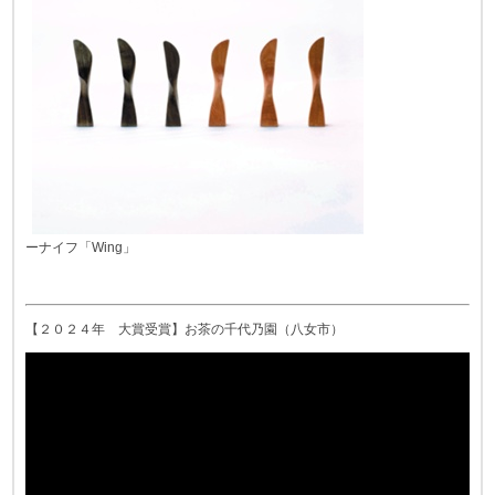
ーナイフ「Wing」
【２０２４年 大賞受賞】お茶の千代乃園（八女市）