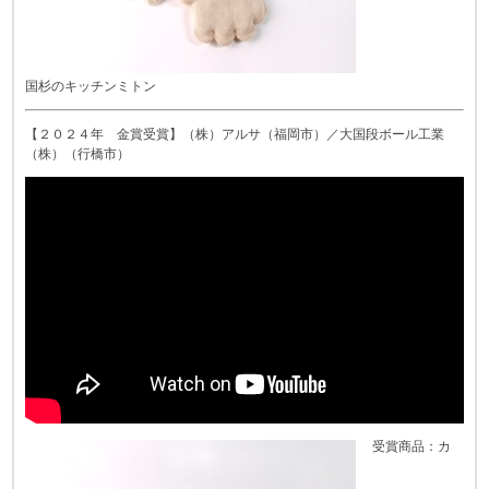
国杉のキッチンミトン
【２０２４年 金賞受賞】（株）アルサ（福岡市）／大国段ボール工業
（株）（行橋市）
受賞商品：カ