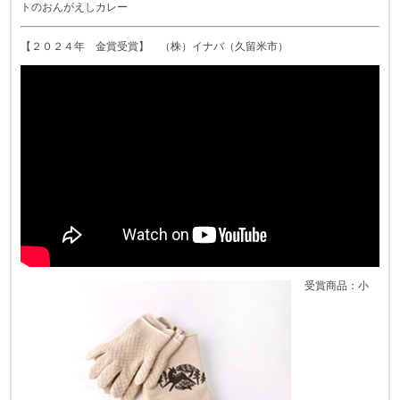
トのおんがえしカレー
【２０２４年 金賞受賞】 （株）イナバ（久留米市）
受賞商品：小