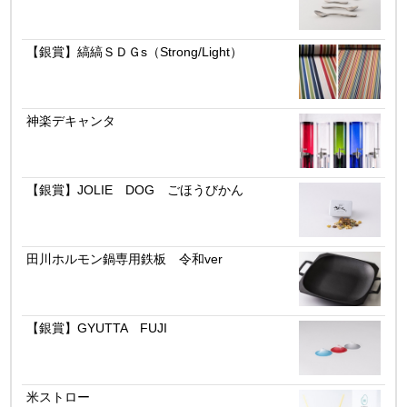
【銀賞】縞縞ＳＤＧs（Strong/Light）
神楽デキャンタ
【銀賞】JOLIE DOG ごほうびかん
田川ホルモン鍋専用鉄板 令和ver
【銀賞】GYUTTA FUJI
米ストロー