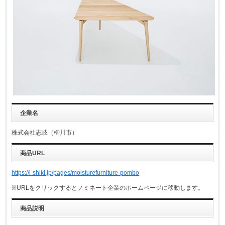
企業名
株式会社志岐（柳川市）
商品URL
https://i-shiki.jp/pages/moisturefurniture-pombo
※URLをクリックするとノミネート企業のホームページに移動します。
商品説明