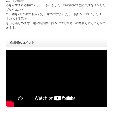
に、本の街並
みをが生まれる様にデザインされました。桐の調湿性と防虫性を活かした
ブックエンド
で、本を2軒の家で挟んだり、家の中に入れたり、開いて屋根にしたり、
本のある生活を
もっと楽しめます。桐の調湿性・防カビ性で本同士の癒着も防ぐことがで
きます。
企業様のコメント