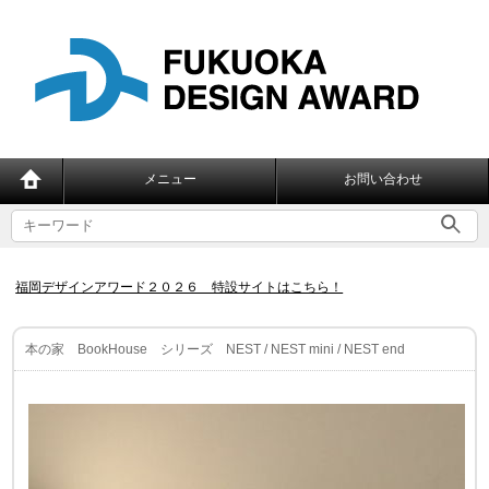
メニュー
お問い合わせ
福岡デザインアワード２０２６ 特設サイトはこちら！
本の家 BookHouse シリーズ NEST / NEST mini / NEST end