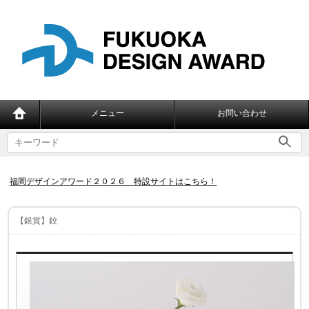
メニュー
お問い合わせ
福岡デザインアワード２０２６ 特設サイトはこちら！
【銀賞】鉸